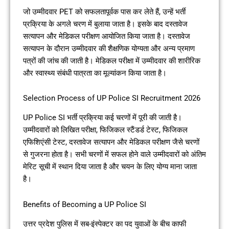
जो उम्मीदवार PET को सफलतापूर्वक पास कर लेते हैं, उन्हें भर्ती
प्रक्रिया के अगले चरण में बुलाया जाता है। इसके बाद दस्तावेज
सत्यापन और मेडिकल परीक्षण आयोजित किया जाता है। दस्तावेज
सत्यापन के दौरान उम्मीदवार की शैक्षणिक योग्यता और अन्य प्रमाण
पत्रों की जांच की जाती है। मेडिकल परीक्षा में उम्मीदवार की शारीरिक
और स्वास्थ्य संबंधी पात्रता का मूल्यांकन किया जाता है।
Selection Process of UP Police SI Recruitment 2026
UP Police SI भर्ती प्रक्रिया कई चरणों में पूरी की जाती है।
उम्मीदवारों को लिखित परीक्षा, फिजिकल स्टैंडर्ड टेस्ट, फिजिकल
एफिशिएंसी टेस्ट, दस्तावेज सत्यापन और मेडिकल परीक्षण जैसे चरणों
से गुजरना होता है। सभी चरणों में सफल होने वाले उम्मीदवारों को अंतिम
मेरिट सूची में स्थान दिया जाता है और चयन के लिए योग्य माना जाता
है।
Benefits of Becoming a UP Police SI
उत्तर प्रदेश पुलिस में सब-इंस्पेक्टर का पद युवाओं के बीच काफी