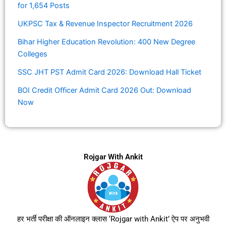
for 1,654 Posts
UKPSC Tax & Revenue Inspector Recruitment 2026
Bihar Higher Education Revolution: 400 New Degree
Colleges
SSC JHT PST Admit Card 2026: Download Hall Ticket
BOI Credit Officer Admit Card 2026 Out: Download
Now
Rojgar With Ankit
हर भर्ती परीक्षा की ऑनलाइन क्लास ‘Rojgar with Ankit’ ऐप पर अनुभवी