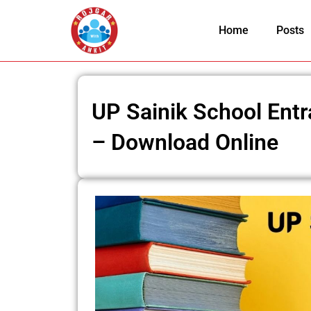
Skip
to
Home
Posts
content
UP Sainik School Ent
– Download Online