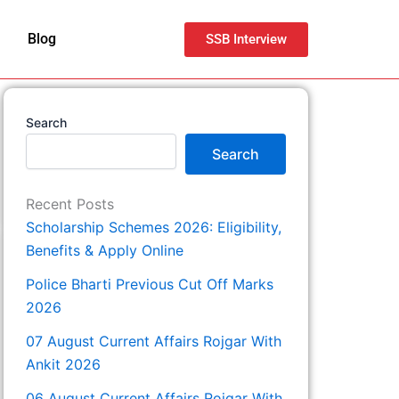
Blog
SSB Interview
Search
Search
Recent Posts
Scholarship Schemes 2026: Eligibility,
Benefits & Apply Online
Police Bharti Previous Cut Off Marks
2026
07 August Current Affairs Rojgar With
Ankit 2026
06 August Current Affairs Rojgar With