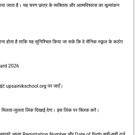
ए बुलाया जाता है। यह चरण छात्र के व्यक्तित्व और आत्मविश्वास का मूल्यांकन
रना होता है ताकि यह सुनिश्चित किया जा सके कि वे सैनिक स्कूल के कठोर
Card 2026
इट upsainikschool.org पर जाएँ।
मिलता-जुलता लिंक दिखाई देगा। इस लिंक पर क्लिक करें।
हाँ आपको अपना Registration Number और Date of Birth सही-सही दर्ज