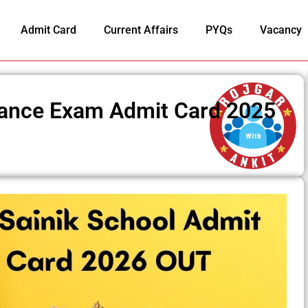
Admit Card
Current Affairs
PYQs
Vacancy
rance Exam Admit Card 2025