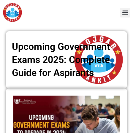
Skip
to
content
Upcoming Government
Exams 2025: Complete
Guide for Aspirants