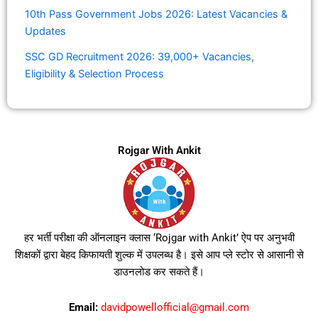
10th Pass Government Jobs 2026: Latest Vacancies &
Updates
SSC GD Recruitment 2026: 39,000+ Vacancies,
Eligibility & Selection Process
Rojgar With Ankit
हर भर्ती परीक्षा की ऑनलाइन क्लास ‘Rojgar with Ankit’ ऐप पर अनुभवी
शिक्षकों द्वारा बेहद किफायती शुल्क में उपलब्ध है। इसे आप प्ले स्टोर से आसानी से
डाउनलोड कर सकते हैं।
Email:
davidpowellofficial@gmail.com