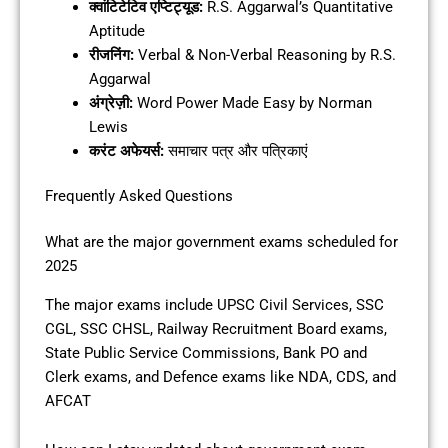
क्वांटिटेटिव एप्टिट्यूड:
R.S. Aggarwal’s Quantitative
Aptitude
रीजनिंग:
Verbal & Non-Verbal Reasoning by R.S.
Aggarwal
अंग्रेज़ी:
Word Power Made Easy by Norman
Lewis
करंट अफेयर्स:
समाचार पत्र और पत्रिकाएं
Frequently Asked Questions
What are the major government exams scheduled for
2025
The major exams include UPSC Civil Services, SSC
CGL, SSC CHSL, Railway Recruitment Board exams,
State Public Service Commissions, Bank PO and
Clerk exams, and Defence exams like NDA, CDS, and
AFCAT