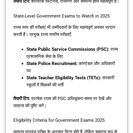
तैयारी टिप:
शारीरिक फिटनेस, रीजनिंग और सामान्य ज्ञान महत्वपूर्ण हैं।
State-Level Government Exams to Watch in 2025
राज्य स्तर की परीक्षाएं भी उम्मीदवारों के लिए महत्वपूर्ण अवसर प्रदान
करती हैं। प्रमुख राज्य स्तरीय परीक्षाएँ:
State Public Service Commissions (PSC):
राज्य
प्रशासनिक सेवा के लिए
State Police Recruitment:
कांस्टेबल और अधिकारी
पद
State Teacher Eligibility Tests (TETs):
सरकारी
स्कूलों में शिक्षकों की भर्ती
तैयारी टिप:
प्रत्येक राज्य की PSC अधिसूचना समय पर देखें और
पात्रता की पुष्टि करें।
Eligibility Criteria for Government Exams 2025
पात्रता मानदंड परीक्षा के अनुसार भिन्न होते हैं, लेकिन सामान्य रूप से: