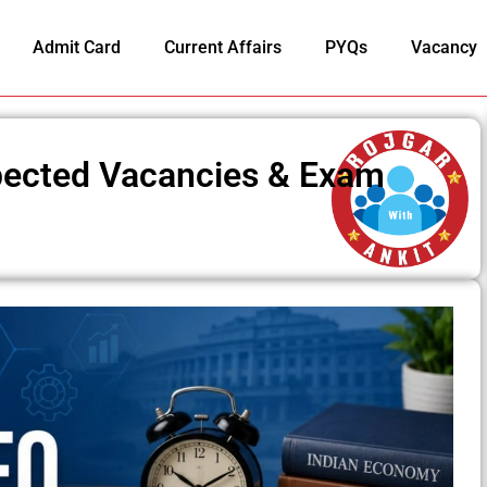
Admit Card
Current Affairs
PYQs
Vacancy
ected Vacancies & Exam