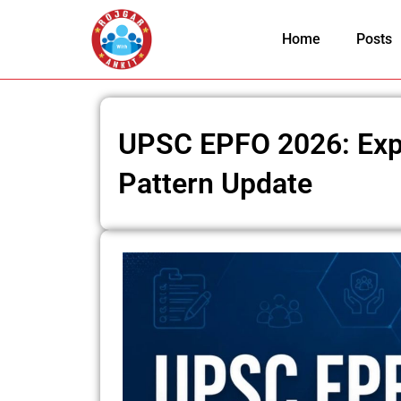
Skip
to
Home
Posts
content
UPSC EPFO 2026: Exp
Pattern Update