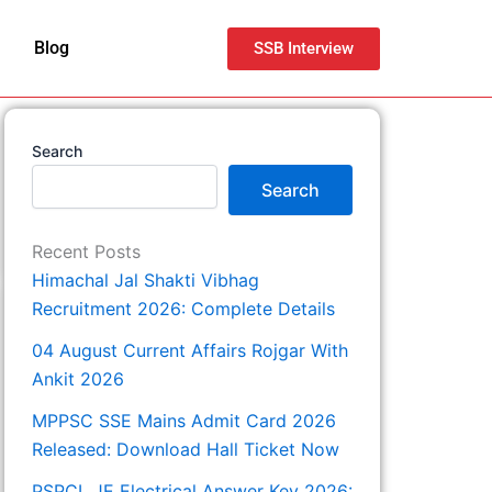
Blog
SSB Interview
Search
Search
Recent Posts
Himachal Jal Shakti Vibhag
Recruitment 2026: Complete Details
04 August Current Affairs Rojgar With
Ankit 2026
MPPSC SSE Mains Admit Card 2026
Released: Download Hall Ticket Now
PSPCL JE Electrical Answer Key 2026: