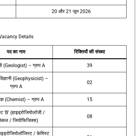
20 और 21 जून 2026
Vacancy Details
पद का नाम
रिक्तियों की संख्या
ानी (Geologist) – ग्रुप A
39
विज्ञानी (Geophysicist) –
02
ग्रुप A
ज्ञ (Chemist) – ग्रुप A
15
्ट ‘B’ (हाइड्रोजियोलॉजी /
08
मिकल / जियोफिजिक्स)
इड्रोजियोलॉजिस्ट / केमिस्ट