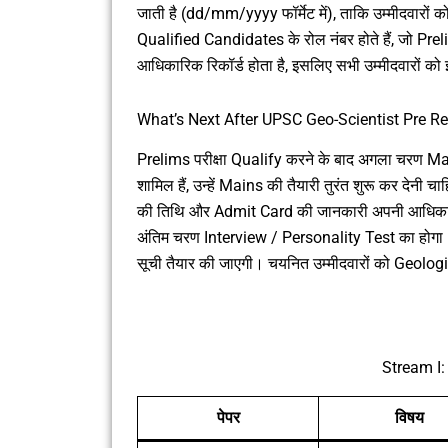
जाती है (dd/mm/yyyy फॉर्मेट में), ताकि उम्मीदवारों को
Qualified Candidates के रोल नंबर होते हैं, जो Pre
आधिकारिक रिकॉर्ड होता है, इसलिए सभी उम्मीदवारों को
What’s Next After UPSC Geo-Scientist Pre R
Prelims परीक्षा Qualify करने के बाद अगला चरण Mains
शामिल हैं, उन्हें Mains की तैयारी तुरंत शुरू कर 
की तिथि और Admit Card की जानकारी अपनी आधिकारि
अंतिम चरण Interview / Personality Test का होगा। 
सूची तैयार की जाएगी। चयनित उम्मीदवारों को Geolog
Stream I:
पेपर
विषय