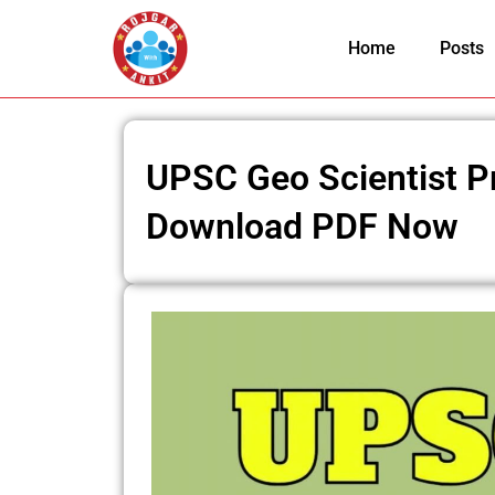
Skip
to
Home
Posts
content
UPSC Geo Scientist P
Download PDF Now