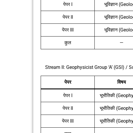
पेपर I
भूविज्ञान (Geol
पेपर II
भूविज्ञान (Geol
पेपर III
भूविज्ञान (Geol
कुल
—
Stream II: Geophysicist Group ‘A’ (GSI) / 
पेपर
विषय
पेपर I
भूभौतिकी (Geoph
पेपर II
भूभौतिकी (Geoph
पेपर III
भूभौतिकी (Geoph