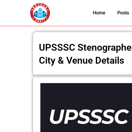
Skip
to
Home
Posts
content
UPSSSC Stenographe
City & Venue Details