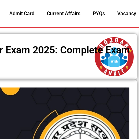
Admit Card
Current Affairs
PYQs
Vacancy
r Exam 2025: Complete Exam