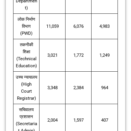
Departmen
t)
लोक निर्माण
विभाग
11,059
6,076
4,983
(PWD)
तकनीकी
शिक्षा
3,021
1,772
1,249
(Technical
Education)
उच्च न्यायालय
(High
3,348
2,384
964
Court
Registrar)
सचिवालय
प्रशासन
2,004
1,597
407
(Secretaria
t Admin)