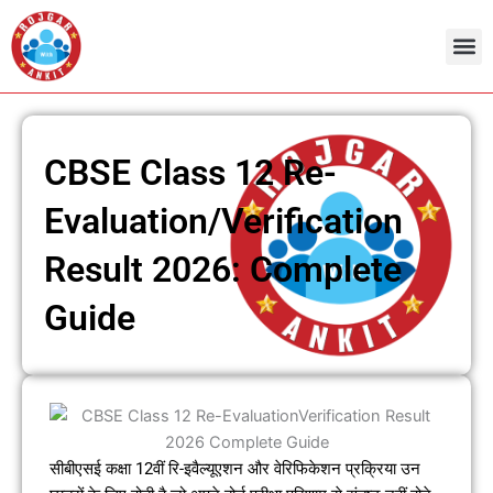
Skip
to
content
Admit Ca
Current 
CBSE Class 12 Re-
Evaluation/Verification
Result 2026: Complete
Guide
सीबीएसई कक्षा 12वीं रि-इवैल्यूएशन और वेरिफिकेशन प्रक्रिया उन