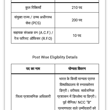
कुल रिक्तियाँ
210 पद
संयुक्त राज्य / उच्च अधीनस्थ
200 पद
सेवा (PCS)
सहायक संरक्षक वन (A.C.F.) /
10 पद
रेंज फॉरेस्ट ऑफिसर (R.F.O)
Post Wise Eligibility Details
पद का नाम
योग्यता विवरण
भारत के किसी मान्यता प्राप्त
विश्वविद्यालय से स्नातकोत्तर
डिग्री। वरीयता: सार्वजनिक
जिला प्रशासनिक अधिकारी
प्रशासन में डिप्लोमा या डिग्री।
पूर्व सैनिक/ NCC “B”
प्रमाणपत्र वाले उम्मीदवारों को