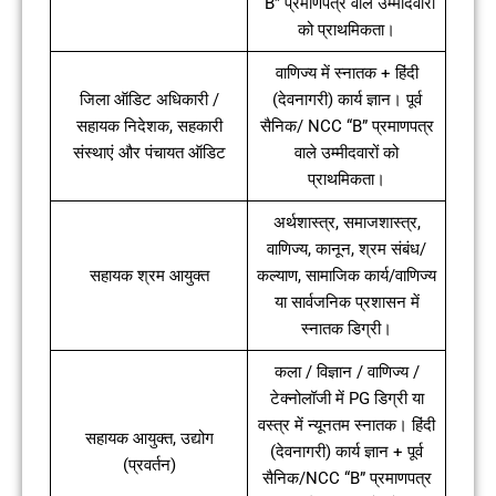
“B” प्रमाणपत्र वाले उम्मीदवारों
को प्राथमिकता।
वाणिज्य में स्नातक + हिंदी
जिला ऑडिट अधिकारी /
(देवनागरी) कार्य ज्ञान। पूर्व
सहायक निदेशक, सहकारी
सैनिक/ NCC “B” प्रमाणपत्र
संस्थाएं और पंचायत ऑडिट
वाले उम्मीदवारों को
प्राथमिकता।
अर्थशास्त्र, समाजशास्त्र,
वाणिज्य, कानून, श्रम संबंध/
सहायक श्रम आयुक्त
कल्याण, सामाजिक कार्य/वाणिज्य
या सार्वजनिक प्रशासन में
स्नातक डिग्री।
कला / विज्ञान / वाणिज्य /
टेक्नोलॉजी में PG डिग्री या
वस्त्र में न्यूनतम स्नातक। हिंदी
सहायक आयुक्त, उद्योग
(देवनागरी) कार्य ज्ञान + पूर्व
(प्रवर्तन)
सैनिक/NCC “B” प्रमाणपत्र