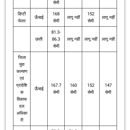
सेमी
डिप्टी
168
152
ऊँचाई
लागू नहीं
लागू नहीं
जेलर
सेमी
सेमी
81.3-
छाती
86.3
लागू नहीं
लागू नहीं
लागू नहीं
सेमी
जिला
युवा
कल्याण
एवं
प्रादेशि
167.7
160
152
147
ऊँचाई
क
सेमी
सेमी
सेमी
सेमी
विकास
दल
अधिका
री