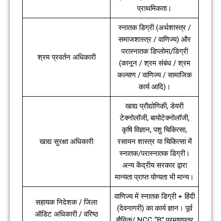
प्राथमिकता।
स्नातक डिग्री (अर्थशास्त्र /
समाजशास्त्र / वाणिज्य) और
परास्नातक डिप्लोमा/डिग्री
श्रम प्रवर्तन अधिकारी
(कानून / श्रम संबंध / श्रम
कल्याण / वाणिज्य / सामाजिक
कार्य आदि)।
खाद्य प्रौद्योगिकी, डेयरी
टेक्नोलॉजी, बायोटेक्नोलॉजी,
कृषि विज्ञान, पशु चिकित्सा,
खाद्य सुरक्षा अधिकारी
रसायन शास्त्र या चिकित्सा में
स्नातक/परास्नातक डिग्री।
अन्य केंद्रीय सरकार द्वारा
मान्यता प्राप्त योग्यता भी मान्य।
वाणिज्य में स्नातक डिग्री + हिंदी
सहायक निदेशक / जिला
(देवनागरी) का कार्य ज्ञान। पूर्व
ऑडिट अधिकारी / वरिष्ठ
सैनिक/ NCC “B” प्रमाणपत्र