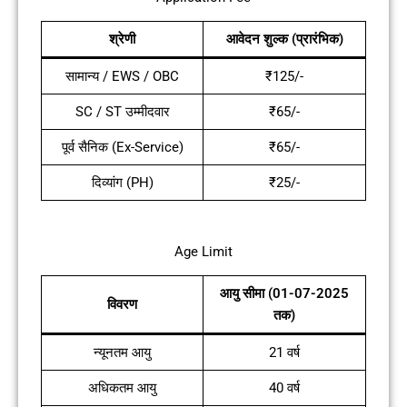
श्रेणी
आवेदन शुल्क (प्रारंभिक)
सामान्य / EWS / OBC
₹125/-
SC / ST उम्मीदवार
₹65/-
पूर्व सैनिक (Ex-Service)
₹65/-
दिव्यांग (PH)
₹25/-
Age Limit
आयु सीमा (01-07-2025
विवरण
तक)
न्यूनतम आयु
21 वर्ष
अधिकतम आयु
40 वर्ष