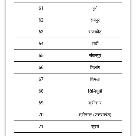
61
पुणे
62
रायपुर
63
राजकोट
64
रांची
65
संबलपुर
66
शिलांग
67
शिमला
68
सिलिगुड़ी
69
श्रीनगर
70
श्रीनगर (उत्तराखंड)
71
सूरत