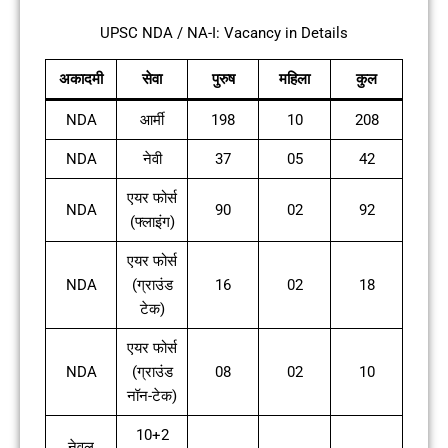
UPSC NDA / NA-I: Vacancy in Details
अकादमी
सेवा
पुरुष
महिला
कुल
NDA
आर्मी
198
10
208
NDA
नेवी
37
05
42
एयर फोर्स
NDA
90
02
92
(फ्लाइंग)
एयर फोर्स
NDA
(ग्राउंड
16
02
18
टेक)
एयर फोर्स
NDA
(ग्राउंड
08
02
10
नॉन-टेक)
10+2
नेवल