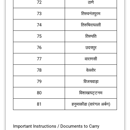
72
ठाणे
73
तिरुवनंतपुरम
74
तिरुचिरापल्ली
75
तिरुपति
76
उदयपुर
77
वाराणसी
78
वेल्लोर
79
विजयवाड़ा
80
विशाखापट्टनम
81
हनुमाकोंडा (वारंगल अर्बन)
Important Instructions / Documents to Carry