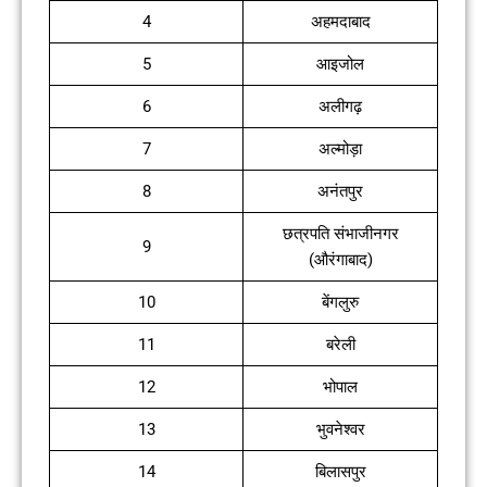
4
अहमदाबाद
5
आइजोल
6
अलीगढ़
7
अल्मोड़ा
8
अनंतपुर
छत्रपति संभाजीनगर
9
(औरंगाबाद)
10
बेंगलुरु
11
बरेली
12
भोपाल
13
भुवनेश्वर
14
बिलासपुर