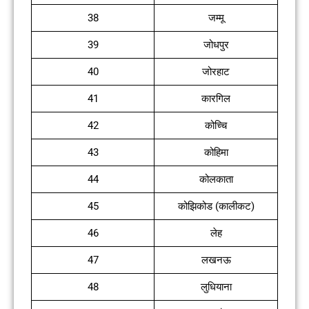
38
जम्मू
39
जोधपुर
40
जोरहाट
41
कारगिल
42
कोच्चि
43
कोहिमा
44
कोलकाता
45
कोझिकोड (कालीकट)
46
लेह
47
लखनऊ
48
लुधियाना