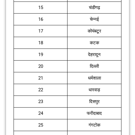
15
चंडीगढ़
16
चेन्नई
17
कोयंबटूर
18
कटक
19
देहरादून
20
दिल्ली
21
धर्मशाला
22
धारवाड़
23
दिसपुर
24
फरीदाबाद
25
गंगटोक