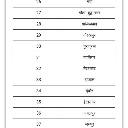
26
गया
27
गौतम बुद्ध नगर
28
गाजियाबाद
29
गोरखपुर
30
गुरुग्राम
31
ग्वालियर
32
हैदराबाद
33
इम्फाल
34
इंदौर
35
ईटानगर
36
जबलपुर
37
जयपुर