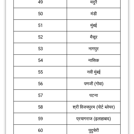
49
मदुरै
50
मंडी
51
मुंबई
52
मैसूर
53
नागपुर
54
नासिक
55
नवी मुंबई
56
पणजी (गोवा)
57
पटना
58
श्री विजयपुरम (पोर्ट ब्लेयर)
59
प्रयागराज (इलाहाबाद)
60
पुदुचेरी