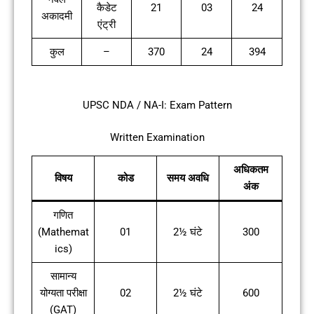
कैडेट
21
03
24
अकादमी
एंट्री
कुल
–
370
24
394
UPSC NDA / NA-I: Exam Pattern
Written Examination
अधिकतम
विषय
कोड
समय अवधि
अंक
गणित
(Mathemat
01
2½ घंटे
300
ics)
सामान्य
योग्यता परीक्षा
02
2½ घंटे
600
(GAT)