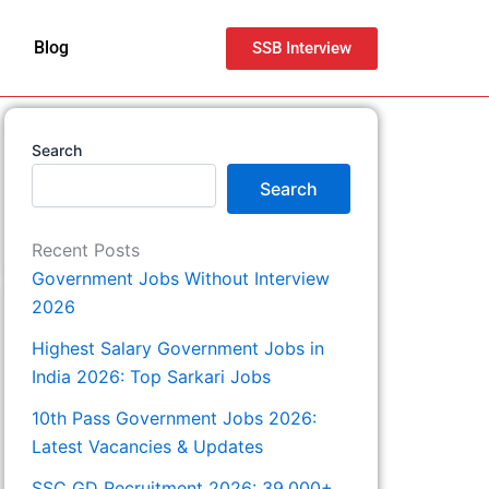
Blog
SSB Interview
Search
Search
Recent Posts
Government Jobs Without Interview
2026
Highest Salary Government Jobs in
India 2026: Top Sarkari Jobs
10th Pass Government Jobs 2026:
Latest Vacancies & Updates
SSC GD Recruitment 2026: 39,000+