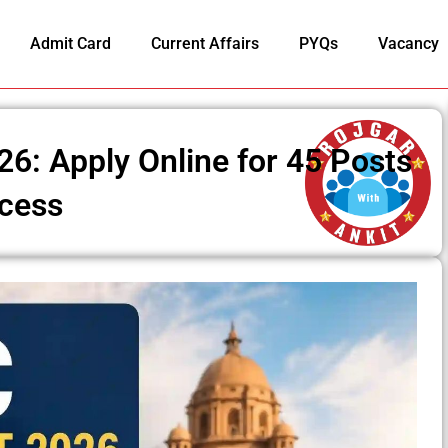
Admit Card
Current Affairs
PYQs
Vacancy
6: Apply Online for 45 Posts
ocess